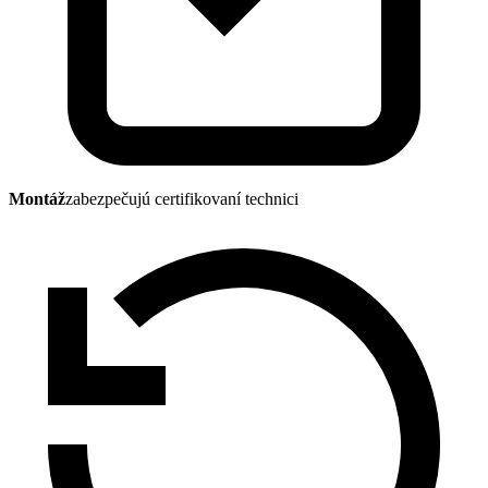
Montáž
zabezpečujú certifikovaní technici