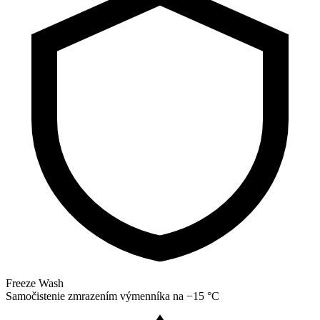
Freeze Wash
Samočistenie zmrazením výmenníka na −15 °C