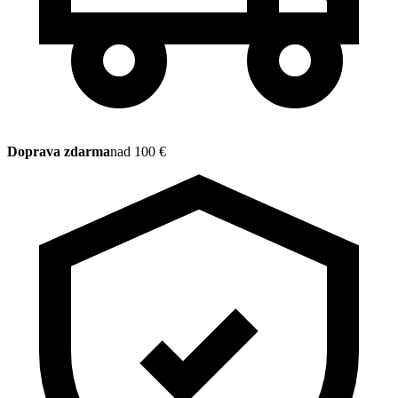
Doprava zdarma
nad 100 €