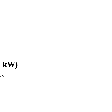
5 kW)
dín