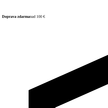
Doprava zdarma
nad 100 €