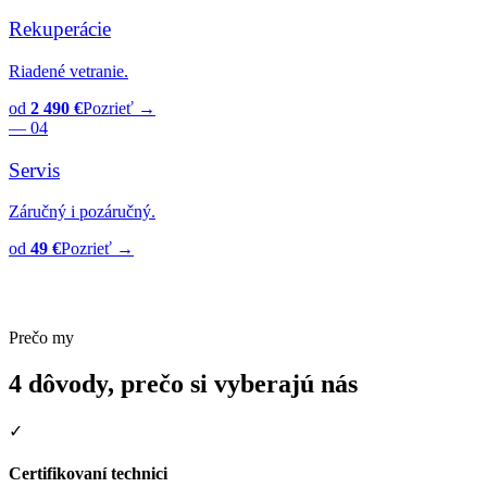
Rekuperácie
Riadené vetranie.
od
2 490 €
Pozrieť →
— 04
Servis
Záručný i pozáručný.
od
49 €
Pozrieť →
Prečo my
4 dôvody, prečo si vyberajú nás
✓
Certifikovaní technici