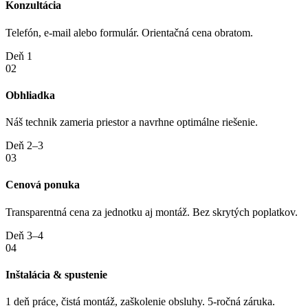
Konzultácia
Telefón, e-mail alebo formulár. Orientačná cena obratom.
Deň 1
02
Obhliadka
Náš technik zameria priestor a navrhne optimálne riešenie.
Deň 2–3
03
Cenová ponuka
Transparentná cena za jednotku aj montáž. Bez skrytých poplatkov.
Deň 3–4
04
Inštalácia & spustenie
1 deň práce, čistá montáž, zaškolenie obsluhy. 5-ročná záruka.