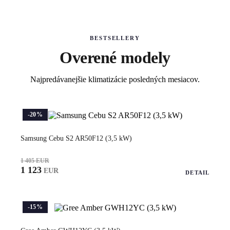
BESTSELLERY
Overené modely
Najpredávanejšie klimatizácie posledných mesiacov.
-20%
Samsung Cebu S2 AR50F12 (3,5 kW)
1 405 EUR
1 123
EUR
DETAIL
-15%