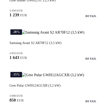
Gree Amber GWH12YC (3,5 kW)
1 458 EUR
1 239
EUR
DETAIL
-20%
Samsung Avant S2 AR70F12 (3,5 kW)
2 055 EUR
1 643
EUR
DETAIL
-15%
Gree Pular GWH12AGCXB (3,2 kW)
1 000 EUR
850
EUR
DETAIL