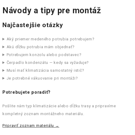
Návody a tipy pre montáž
Najčastejšie otázky
Aký priemer medeného potrubia potrebujem?
Akú dĺžku potrubia mám objednať?
Potrebujem konzolu alebo podstavec?
Čerpadlo kondenzátu — kedy sa vyžaduje?
Musí mať klimatizácia samostatný istič?
Je potrebné vákuovanie pri montáži?
Potrebujete poradiť?
Pošlite nám typ klimatizácie alebo dĺžku trasy a pripravíme
kompletný zoznam montážneho materiálu.
Pripraviť zoznam materiálu →