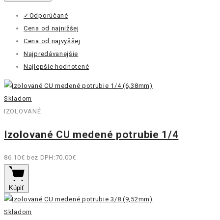
✓
Odporúčané
Cena od najnižšej
Cena od najvyššej
Najpredávanejšie
Najlepšie hodnotené
Skladom
IZOLOVANÉ
Izolované CU medené potrubie 1/4
86.10€
bez DPH:70.00€
Kúpiť
Skladom