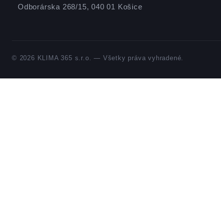
Odborárska 268/15, 040 01 Košice
© 2026 KLIMA 365 s.r.o. — Všetky práva vyhradené.