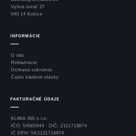
Vyšná úvrať 27
040 14 Košice
INFORMÁCIE
O nás
Reklamácie
Ochrana súkromia
Často kladené otázky
FAKTURAČNÉ ÚDAJE
KLIMA 365 s.r.o.
IČO: 54565944 · DIČ: 2121718874
IČ DPH: SK2121718874