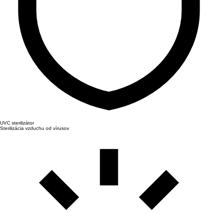
UVC sterilizátor
Sterilizácia vzduchu od vírusov