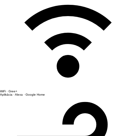
WiFi · Gree+
Aplikácia · Alexa · Google Home