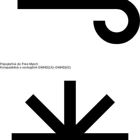
Pripojiteľná do Free-Match
Kompatibilná s vonkajšími GWHD(14)–GWHD(42)