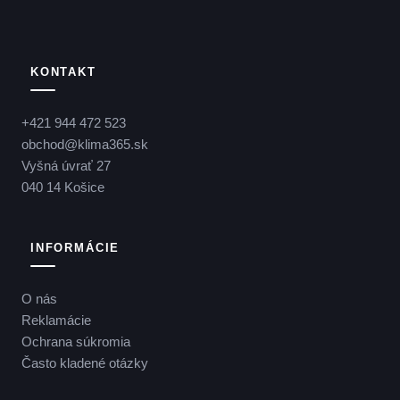
KONTAKT
+421 944 472 523
obchod@klima365.sk
Vyšná úvrať 27
040 14 Košice
INFORMÁCIE
O nás
Reklamácie
Ochrana súkromia
Často kladené otázky