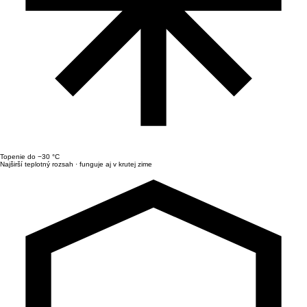
Topenie do −30 °C
Najširší teplotný rozsah · funguje aj v krutej zime