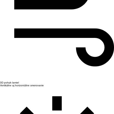
3D pohyb lamiel
Vertikálne aj horizontálne smerovanie