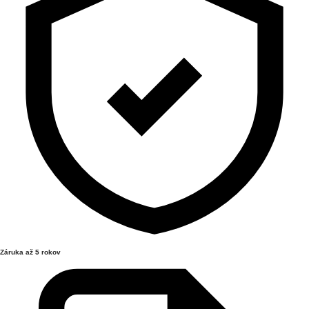
Záruka až 5 rokov