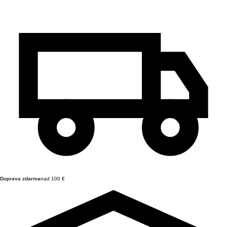
Doprava zdarma
nad 100 €