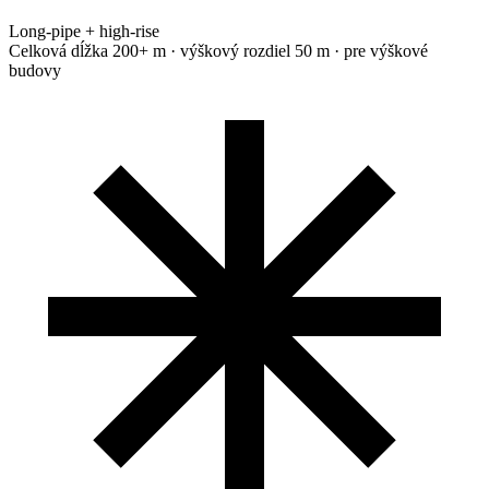
Long-pipe + high-rise
Celková dĺžka 200+ m · výškový rozdiel 50 m · pre výškové
budovy