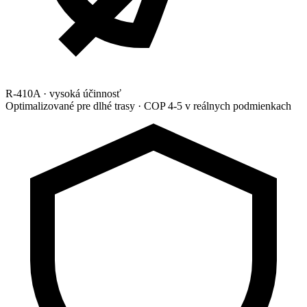
R-410A · vysoká účinnosť
Optimalizované pre dlhé trasy · COP 4-5 v reálnych podmienkach