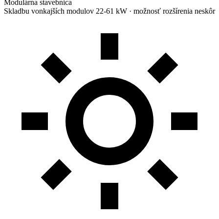
Modulárna stavebnica
Skladbu vonkajších modulov 22-61 kW · možnosť rozšírenia neskôr