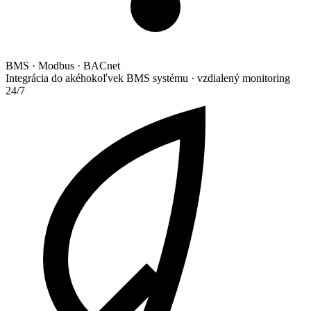
BMS · Modbus · BACnet
Integrácia do akéhokoľvek BMS systému · vzdialený monitoring
24/7