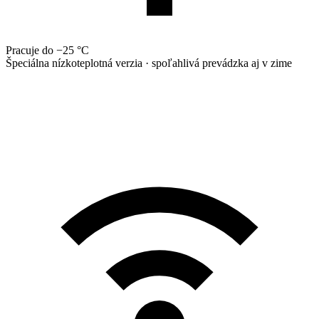
Pracuje do −25 °C
Špeciálna nízkoteplotná verzia · spoľahlivá prevádzka aj v zime