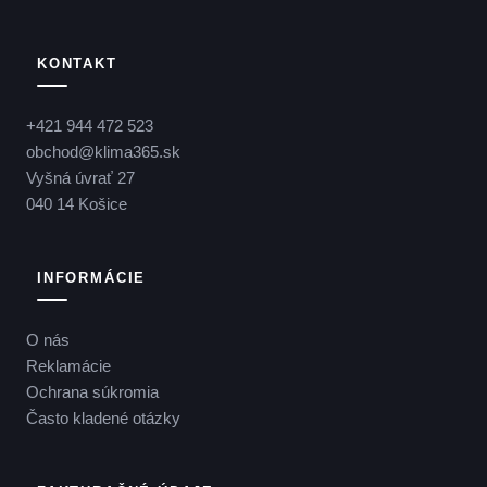
KONTAKT
+421 944 472 523
obchod@klima365.sk
Vyšná úvrať 27
040 14 Košice
INFORMÁCIE
O nás
Reklamácie
Ochrana súkromia
Často kladené otázky