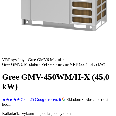
VRF systémy · Gree GMV6 Modular
Gree GMV6 Modular · Veľké komerčné VRF (22,4–61,5 kW)
Gree GMV-450WM/H-X (45,0
kW)
★★★★★
5,0 · 25 Google recenzií
Skladom • odoslanie do 24
hodín
1
Kalkulačka výkonu — podľa plochy domu