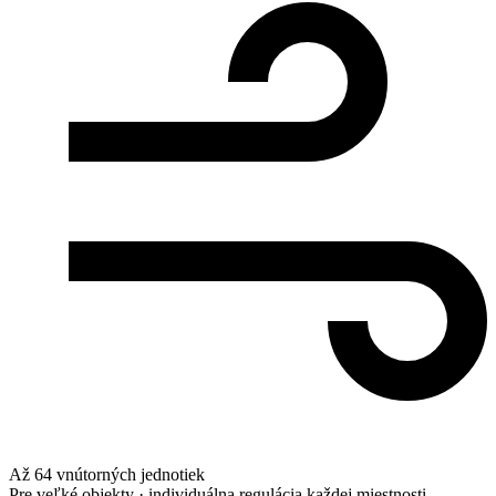
Až 64 vnútorných jednotiek
Pre veľké objekty · individuálna regulácia každej miestnosti