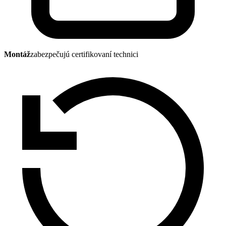
Montáž
zabezpečujú certifikovaní technici