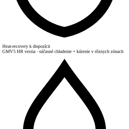
Heat-recovery k dispozícii
GMV5 HR verzia · súčasné chladenie + kúrenie v rôznych zónach