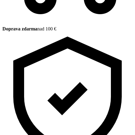
Doprava zdarma
nad 100 €