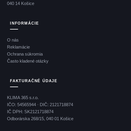
040 14 Košice
INFORMÁCIE
O nás
Reklamácie
Ochrana súkromia
Často kladené otázky
FAKTURAČNÉ ÚDAJE
KLIMA 365 s.r.o.
IČO: 54565944 · DIČ: 2121718874
IČ DPH: SK2121718874
Odborárska 268/15, 040 01 Košice