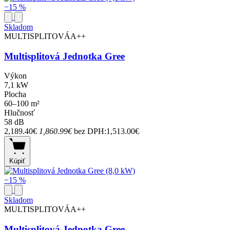
−15 %
Skladom
MULTISPLITOVÁ
A++
Multisplitová Jednotka Gree
Výkon
7,1 kW
Plocha
60–100 m²
Hlučnosť
58 dB
2,189.40€
1,860.99€
bez DPH:1,513.00€
Kúpiť
−15 %
Skladom
MULTISPLITOVÁ
A++
Multisplitová Jednotka Gree