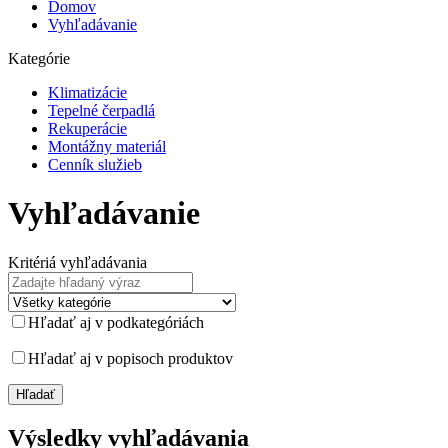
Domov
Vyhľadávanie
Kategórie
Klimatizácie
Tepelné čerpadlá
Rekuperácie
Montážny materiál
Cenník služieb
Vyhľadávanie
Kritériá vyhľadávania
Hľadať aj v podkategóriách
Hľadať aj v popisoch produktov
Výsledky vyhľadávania