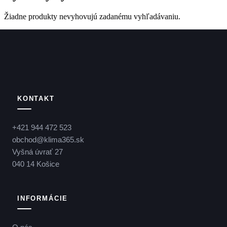
Žiadne produkty nevyhovujú zadanému vyhľadávaniu.
KONTAKT
+421 944 472 523
obchod@klima365.sk
Vyšná úvrať 27
040 14 Košice
INFORMÁCIE