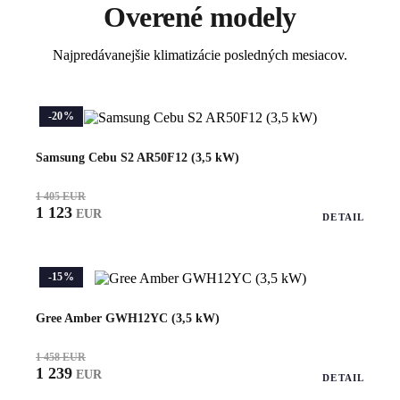
Overené modely
Najpredávanejšie klimatizácie posledných mesiacov.
-20%
Samsung Cebu S2 AR50F12 (3,5 kW)
1 405 EUR
1 123
EUR
DETAIL
-15%
Gree Amber GWH12YC (3,5 kW)
1 458 EUR
1 239
EUR
DETAIL