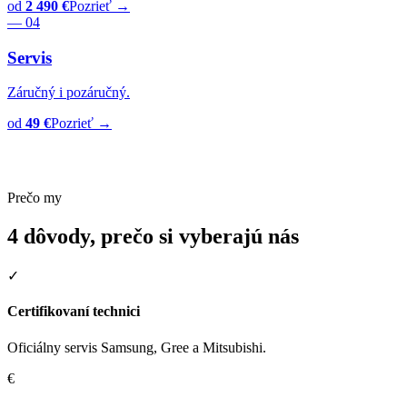
od
2 490 €
Pozrieť →
— 04
Servis
Záručný i pozáručný.
od
49 €
Pozrieť →
Prečo my
4 dôvody, prečo si vyberajú nás
✓
Certifikovaní technici
Oficiálny servis Samsung, Gree a Mitsubishi.
€