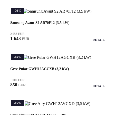
-20%
Samsung Avant S2 AR70F12 (3,5 kW)
2 055 EUR
1 643
EUR
DETAIL
-15%
Gree Pular GWH12AGCXB (3,2 kW)
1 000 EUR
850
EUR
DETAIL
-15%