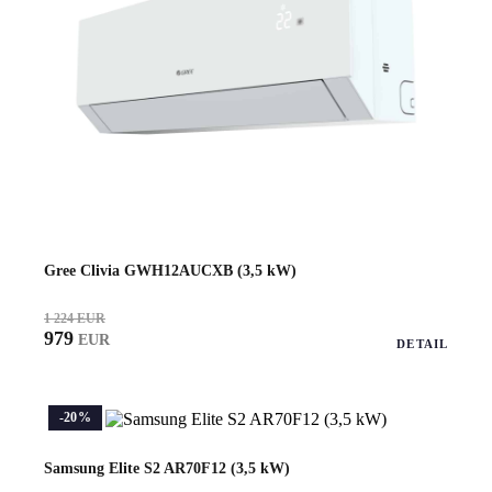
Gree Clivia GWH12AUCXB (3,5 kW)
1 224 EUR
979
EUR
DETAIL
-20%
Samsung Elite S2 AR70F12 (3,5 kW)