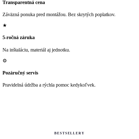
Transparentná cena
Záväzná ponuka pred montážou. Bez skrytých poplatkov.
★
5-ročná záruka
Na inštaláciu, materiál aj jednotku.
⚙
Pozáručný servis
Pravidelná údržba a rýchla pomoc kedykoľvek.
BESTSELLERY