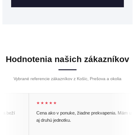
Hodnotenia našich zákazníkov
Vybrané referencie zákazníkov z Košíc, Prešova a okolia
★★★★★
 beží
Cena ako v ponuke, žiadne prekvapenia. Mám u nic
aj druhú jednotku.