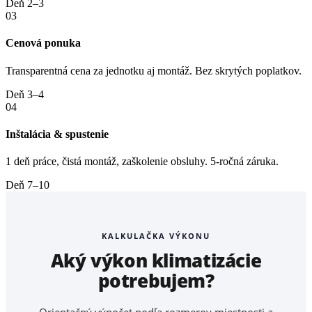
Deň 2–3
03
Cenová ponuka
Transparentná cena za jednotku aj montáž. Bez skrytých poplatkov.
Deň 3–4
04
Inštalácia & spustenie
1 deň práce, čistá montáž, zaškolenie obsluhy. 5-ročná záruka.
Deň 7–10
KALKULAČKA VÝKONU
Aký výkon klimatizácie
potrebujem?