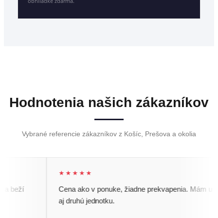
obhliadke zdarma.
Hodnotenia našich zákazníkov
Vybrané referencie zákazníkov z Košíc, Prešova a okolia
★★★★★
 beží
Cena ako v ponuke, žiadne prekvapenia. Mám u nich
aj druhú jednotku.