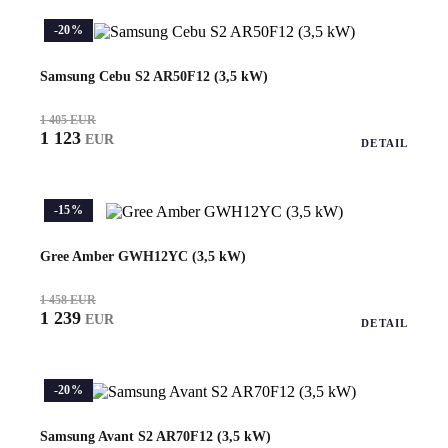
-20%
Samsung Cebu S2 AR50F12 (3,5 kW)
1 405 EUR
1 123
EUR
DETAIL
-15%
Gree Amber GWH12YC (3,5 kW)
1 458 EUR
1 239
EUR
DETAIL
-20%
Samsung Avant S2 AR70F12 (3,5 kW)