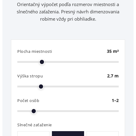
Orientačný výpočet podľa rozmerov miestnosti a
slnečného zaťaženia. Presný návrh dimenzovania
robíme vždy pri obhliadke.
35
m²
Plocha miestnosti
2,7
m
Výška stropu
1–2
Počet osôb
Slnečné zaťaženie