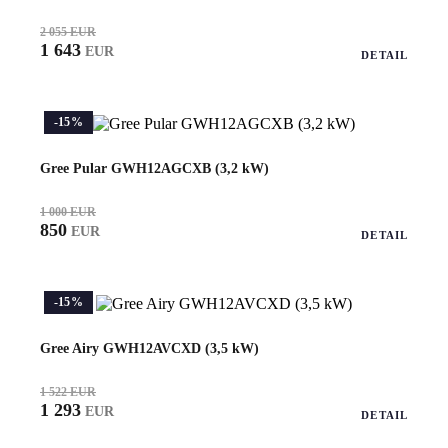
2 055 EUR
1 643
EUR
DETAIL
-15%
Gree Pular GWH12AGCXB (3,2 kW)
1 000 EUR
850
EUR
DETAIL
-15%
Gree Airy GWH12AVCXD (3,5 kW)
1 522 EUR
1 293
EUR
DETAIL