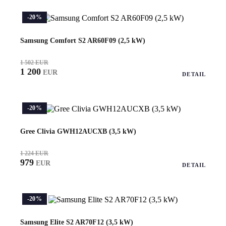
-20%
Samsung Comfort S2 AR60F09 (2,5 kW)
1 502 EUR
1 200
EUR
DETAIL
-20%
Gree Clivia GWH12AUCXB (3,5 kW)
1 224 EUR
979
EUR
DETAIL
-20%
Samsung Elite S2 AR70F12 (3,5 kW)