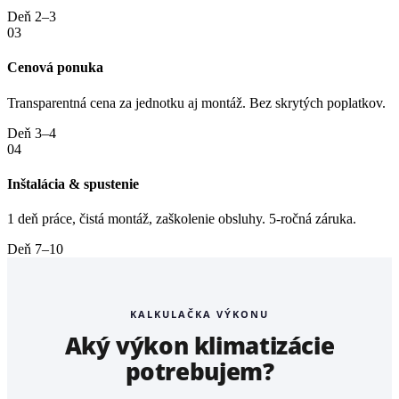
Deň 2–3
03
Cenová ponuka
Transparentná cena za jednotku aj montáž. Bez skrytých poplatkov.
Deň 3–4
04
Inštalácia & spustenie
1 deň práce, čistá montáž, zaškolenie obsluhy. 5-ročná záruka.
Deň 7–10
KALKULAČKA VÝKONU
Aký výkon klimatizácie
potrebujem?